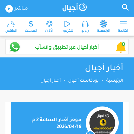
مباشر
القائمة
الرئيسية
راديو
تلفزيون
الأذان
العملات
الطقس
أخبار أجيال
الرئيسية
-
بودكاست أجيال
-
أخبار أجيال
موجز أخبار الساعة 2 م
2026/04/19