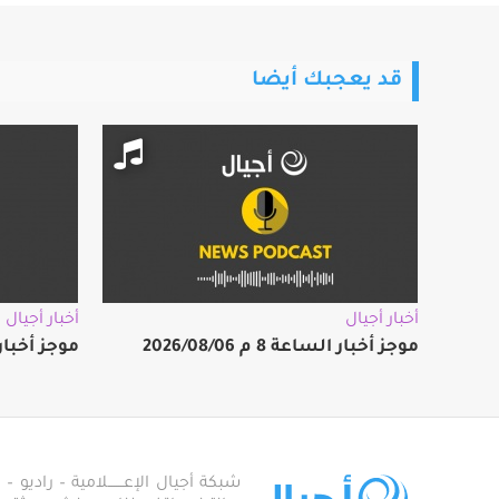
قد يعجبك أيضا
أخبار أجيال
أخبار أجيال
موجز أخبار الساعة 8 م 2026/08/06
موجز أخبار الساعة
شبكة أجيال الإعـــــــلامية – راديو – تلف