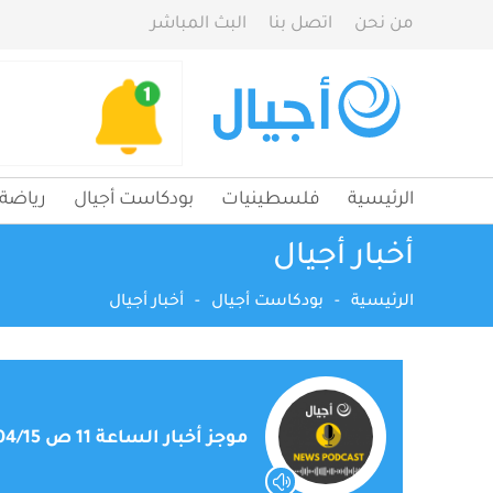
من نحن
اتصل بنا
البث المباشر
الرئيسية
فلسطينيات
بودكاست أجيال
رياضة
أخبار أجيال
الرئيسية
-
بودكاست أجيال
-
أخبار أجيال
موجز أخبار الساعة 11 ص 2026/04/15