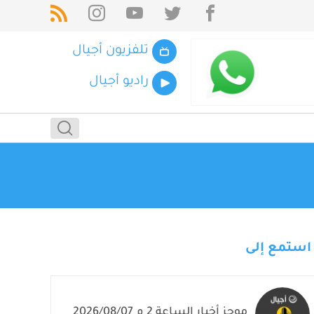
تلفزيون أجيال
راديو أجيال
استمع إلى
موجز أخبار الساعة 2 م 2026/08/07