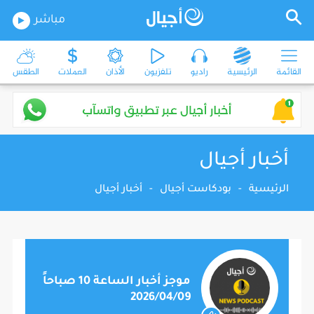
مباشر
القائمة
الرئيسية
راديو
تلفزيون
الأذان
العملات
الطقس
أخبار أجيال
الرئيسية
-
بودكاست أجيال
-
أخبار أجيال
موجز أخبار الساعة 10 صباحاً
2026/04/09