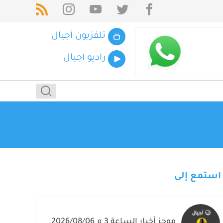
تلفزيون أجيال
راديو أجيال
استمع إلى
موجز أخبار الساعة 3 م 2026/08/06