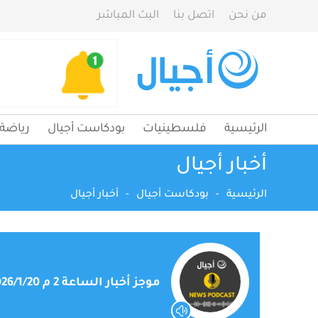
من نحن
اتصل بنا
البث المباشر
الرئيسية
فلسطينيات
بودكاست أجيال
رياضة
أخبار أجيال
الرئيسية
-
بودكاست أجيال
-
أخبار أجيال
موجز أخبار الساعة 2 م 2026/1/20