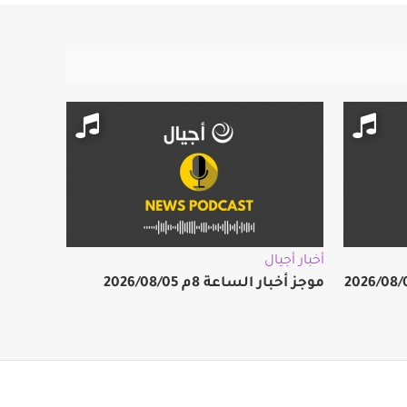
أخبار أجيال
موجز أخبار الساعة 8م 2026/08/05