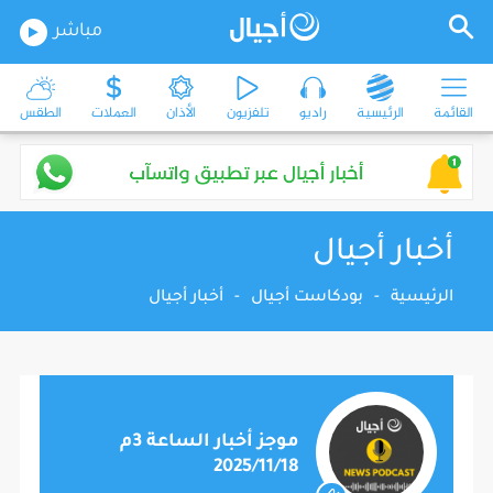
مباشر
القائمة
الرئيسية
راديو
تلفزيون
الأذان
العملات
الطقس
أخبار أجيال
الرئيسية
-
بودكاست أجيال
-
أخبار أجيال
موجز أخبار الساعة 3م
2025/11/18