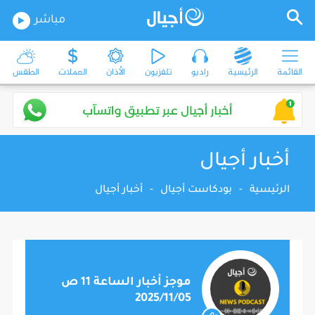
مباشر
القائمة
الرئيسية
راديو
تلفزيون
الأذان
العملات
الطقس
أخبار أجيال
الرئيسية
-
بودكاست أجيال
-
أخبار أجيال
موجز أخبار الساعة 11 ص
2025/11/05