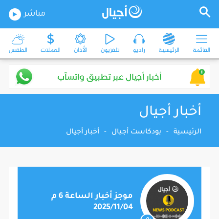
مباشر
القائمة
الرئيسية
راديو
تلفزيون
الأذان
العملات
الطقس
أخبار أجيال
الرئيسية
-
بودكاست أجيال
-
أخبار أجيال
موجز أخبار الساعة 6 م
2025/11/04