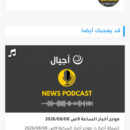
قد يعجبك أيضا
موجز أخبار الساعة 9ص 2026/08/08
(شبكة أجيال)- موجز أخبار الساعة 9ص 2026/08/08