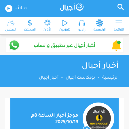
مباشر
القائمة
الرئيسية
راديو
تلفزيون
الأذان
العملات
الطقس
أخبار أجيال
الرئيسية
-
بودكاست أجيال
-
أخبار أجيال
موجز أخبار الساعة 8م
2025/10/13