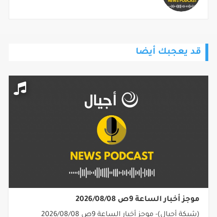
قد يعجبك أيضا
موجز أخبار الساعة 9ص 2026/08/08
(شبكة أجيال)- موجز أخبار الساعة 9ص 2026/08/08