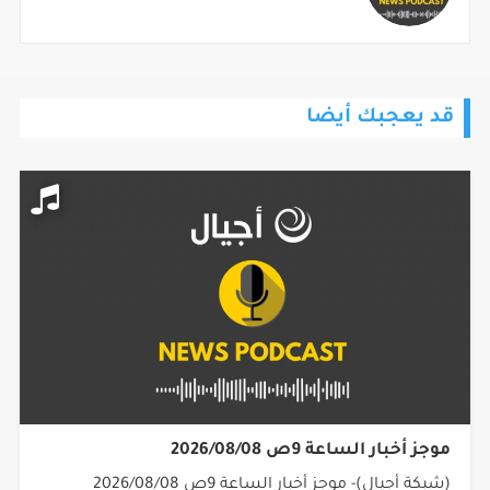
قد يعجبك أيضا
موجز أخبار الساعة 9ص 2026/08/08
(شبكة أجيال)- موجز أخبار الساعة 9ص 2026/08/08