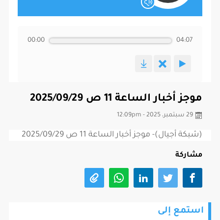
00:00
04:07
موجز أخبار الساعة 11 ص 2025/09/29
29 سبتمبر، 2025 - 12:09pm
(شبكة أجيال)- موجز أخبار الساعة 11 ص 2025/09/29
مشاركة
استمع إلى