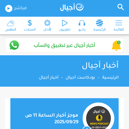
مباشر
القائمة
الرئيسية
راديو
تلفزيون
الأذان
العملات
الطقس
أخبار أجيال
الرئيسية
-
بودكاست أجيال
-
أخبار أجيال
موجز أخبار الساعة 11 ص
2025/09/29