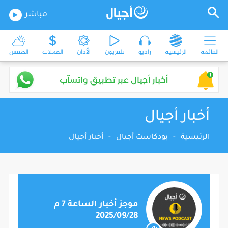
مباشر
القائمة
الرئيسية
راديو
تلفزيون
الأذان
العملات
الطقس
أخبار أجيال
الرئيسية
-
بودكاست أجيال
-
أخبار أجيال
موجز أخبار الساعة 7 م
2025/09/28