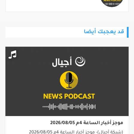
قد يعجبك أيضا
موجز أخبار الساعة 4م 2026/08/05
(شبكة أجيال)- موجز أخبار الساعة 4م 2026/08/05