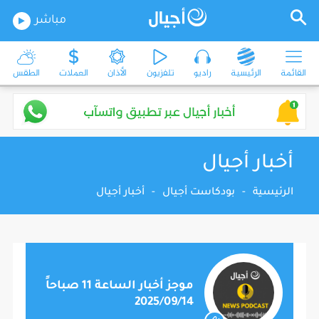
مباشر
القائمة
الرئيسية
راديو
تلفزيون
الأذان
العملات
الطقس
أخبار أجيال
الرئيسية
-
بودكاست أجيال
-
أخبار أجيال
موجز أخبار الساعة 11 صباحاً
2025/09/14