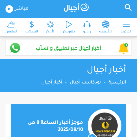
مباشر
القائمة
الرئيسية
راديو
تلفزيون
الأذان
العملات
الطقس
أخبار أجيال
الرئيسية
-
بودكاست أجيال
-
أخبار أجيال
موجز أخبار الساعة 8 ص
2025/09/10