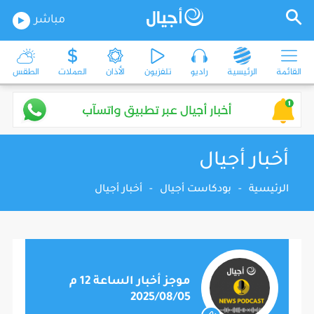
مباشر
القائمة
الرئيسية
راديو
تلفزيون
الأذان
العملات
الطقس
أخبار أجيال
الرئيسية
-
بودكاست أجيال
-
أخبار أجيال
موجز أخبار الساعة 12 م
2025/08/05