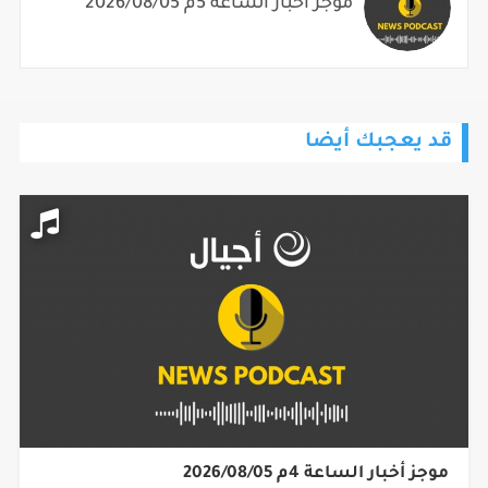
موجز أخبار الساعة 5م 2026/08/05
قد يعجبك أيضا
موجز أخبار الساعة 4م 2026/08/05