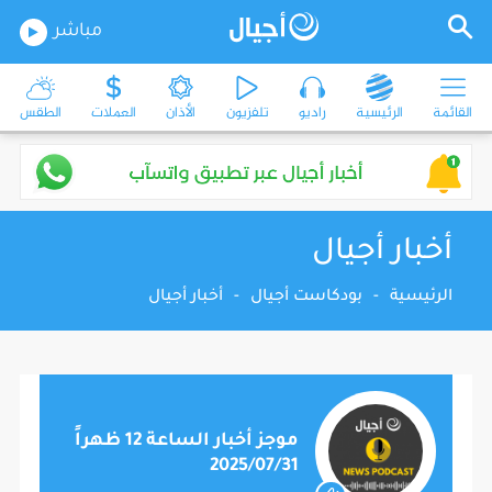
مباشر
القائمة
الرئيسية
راديو
تلفزيون
الأذان
العملات
الطقس
أخبار أجيال
الرئيسية
-
بودكاست أجيال
-
أخبار أجيال
موجز أخبار الساعة 12 ظهراً
2025/07/31