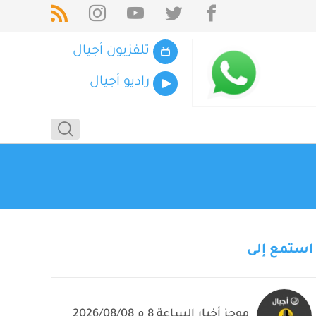
تلفزيون أجيال
راديو أجيال
استمع إلى
موجز أخبار الساعة 8 م 2026/08/08