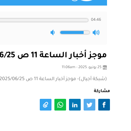
04:46
موجز أخبار الساعة 11 ص 2025/06/25
25 يونيو، 2025 - 11:06am
(شبكة أجيال)- موجز أخبار الساعة 11 ص 2025/06/25
مشاركة