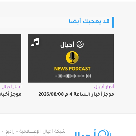
قد يعجبك أيضا
أخبار أجيال
أخبار أجيال
موجز أخبار الساعة 4 م 2026/08/08
موجز أخبار الساعة
شبكة أجيال الإعـــــــلامية – راديو – تلف