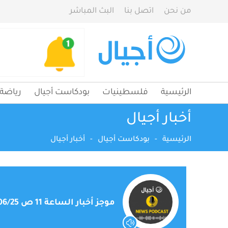
من نحن
اتصل بنا
البث المباشر
الرئيسية
فلسطينيات
بودكاست أجيال
رياضة
أخبار أجيال
الرئيسية
-
بودكاست أجيال
-
أخبار أجيال
موجز أخبار الساعة 11 ص 2025/06/25