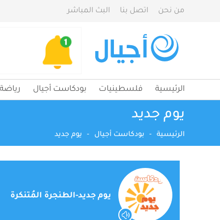
من نحن
اتصل بنا
البث المباشر
الرئيسية
فلسطينيات
بودكاست أجيال
رياضة
يوم جديد
الرئيسية
-
بودكاست أجيال
-
يوم جديد
يوم جديد-الطنجرة المُتنكرة