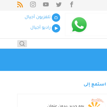
تلفزيون أجيال
راديو أجيال
استمع إلى
يوم جديد -بدون عنوان