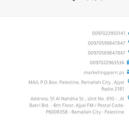
0097022955141
00970599847847
00970569847847
0097022963536
marketing@arn.ps
MAIL P.O.Box: Palestine, Ramallah City , Ajyal
Radio 2181
Address: 51 Al Nahdha St., Unit No. 610 - , Al
Bakri Bld. - 6th Floor, Ajyal FM / Postal Code:
P6008358 - Ramallah City - Palestine