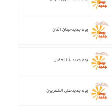
يوم جديد-بيتان اثنان
يوم جديد -أنا زهقان
يوم جديد-على التلفزيون