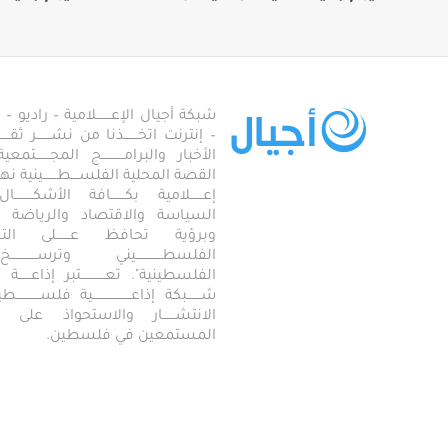
شبكة أجيال الإعـــــــلامية – راديو – تلف
– إنترنت اتخـــــــذنا من نشـــــــر ثقــ
الأخبار والبرامـــــــــــج المجـــــــ
القصة المحلية الفلســــطـــــــينية نهجاً، 
إعــــــلامية بكـــــــافة الأشكـــــــ
السياسة والاقتصاد والرياضة والاجـــ
وبرؤية تحافظ عـــــــلى ال
الفلسطـــــــــــــيني وترســـــــــــــخ
الفلسطينية". تعــــــــــــتبر إذاعــــــة أجـــــ
شـــــــبكة إذاعـــــــــــــــــــية فلســــــــــ
الانتشــــــار والاستحواذ على
المستمعين في فلسطين.