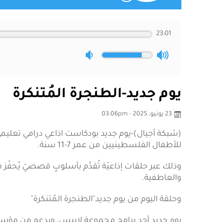
23:01
يوم جديد-الطنجرة المُتنكرة
23 يونيو، 2025 - 03:06pm
(شبكة أجيال)-يوم جديد بودكاست اذاعي درامي تعليم
للأطفال الفلسطينيين من عمر 7-11 سنة.
وذلك عبر حلقات إذاعيّة تُقدَّم بأسلوبٍ قصصيّ يُحفّز
والعاطفية.
وحلقة اليوم من يوم جديد"الطنجرة المُتنكرة"
يوم جديد أحد برامج مجموعة لابيس، وبدعم من مؤسسة 