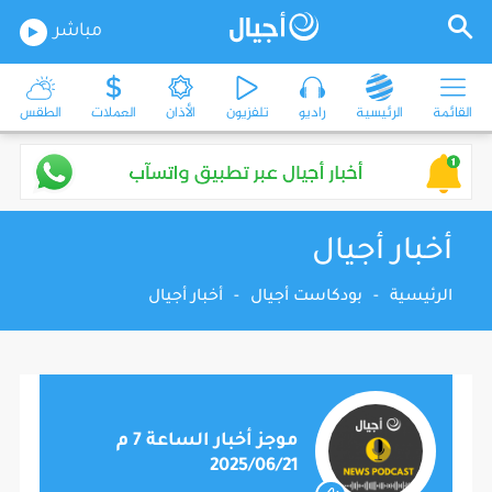
مباشر
القائمة
الرئيسية
راديو
تلفزيون
الأذان
العملات
الطقس
أخبار أجيال
الرئيسية
-
بودكاست أجيال
-
أخبار أجيال
موجز أخبار الساعة 7 م
2025/06/21