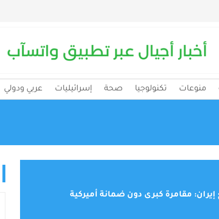
منوعات
تكنولوجيا
صحة
إسرائيليات
عربي ودولي
 إيران: مقامرة كبرى دون ضمانة أميركية