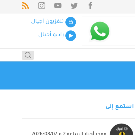
تلفزيون أجيال
راديو أجيال
استمع إلى
موجز أخبار الساعة 2 م 2026/08/07