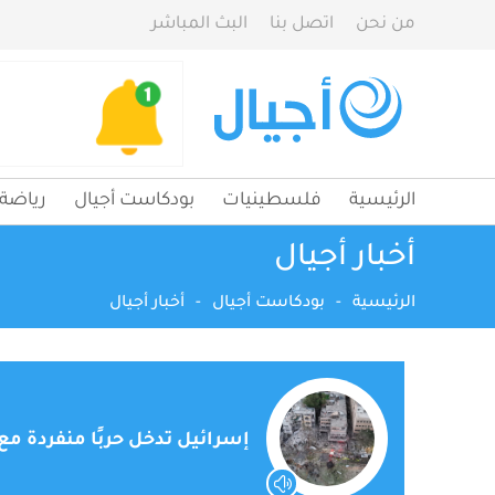
من نحن
اتصل بنا
البث المباشر
الرئيسية
فلسطينيات
بودكاست أجيال
رياضة
أخبار أجيال
الرئيسية
-
بودكاست أجيال
-
أخبار أجيال
إسرائيل تدخل حربًا منفردة مع