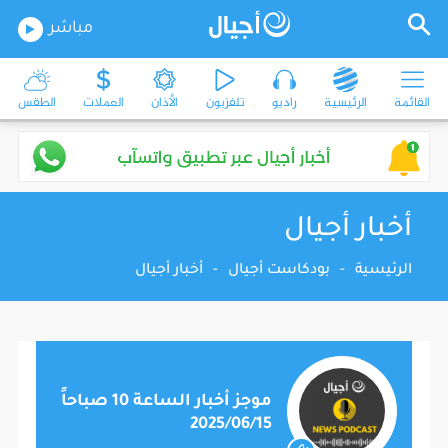
مباشر
القائمة
الرئيسية
راديو
تلفزيون
الأذان
العملات
الطقس
أخبار أجيال
الرئيسية
-
بودكاست أجيال
-
أخبار أجيال
موجز أخبار الساعة 10 صباحاً
2025/06/15