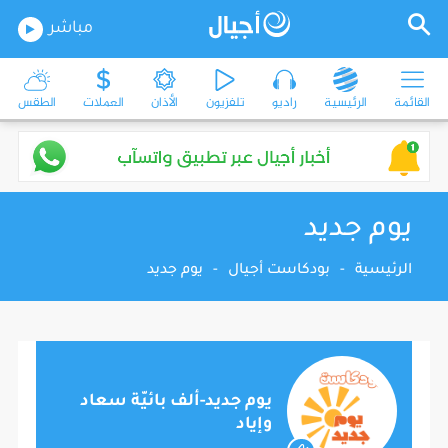
مباشر
القائمة
الرئيسية
راديو
تلفزيون
الأذان
العملات
الطقس
يوم جديد
الرئيسية
-
بودكاست أجيال
-
يوم جديد
يوم جديد-ألف بائيّة سعاد
وإياد