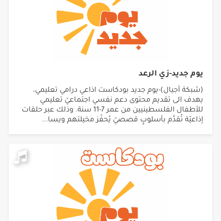
يوم جديد-زي الرعد
(شبكة أجيال)-يوم جديد بودكاست اذاعي درامي تعليمي،
يهدف الى تقديم محتوى دعم نفسي اجتماعيّ تعليمي
للأطفال الفلسطينيين من عمر 7-11 سنة. وذلك عبر حلقات
إذاعيّة تُقدَّم بأسلوبٍ قصصيّ يُحفّز مخيلتهم ويسا...