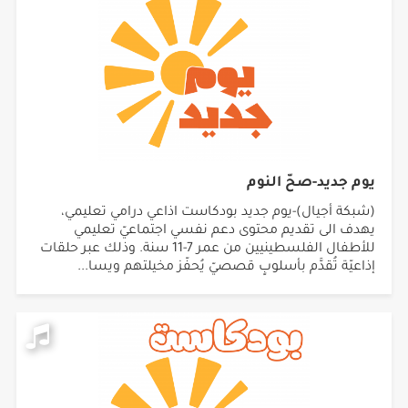
يوم جديد-صحّ النوم
(شبكة أجيال)-يوم جديد بودكاست اذاعي درامي تعليمي،
يهدف الى تقديم محتوى دعم نفسي اجتماعيّ تعليمي
للأطفال الفلسطينيين من عمر 7-11 سنة. وذلك عبر حلقات
إذاعيّة تُقدَّم بأسلوبٍ قصصيّ يُحفّز مخيلتهم ويسا...