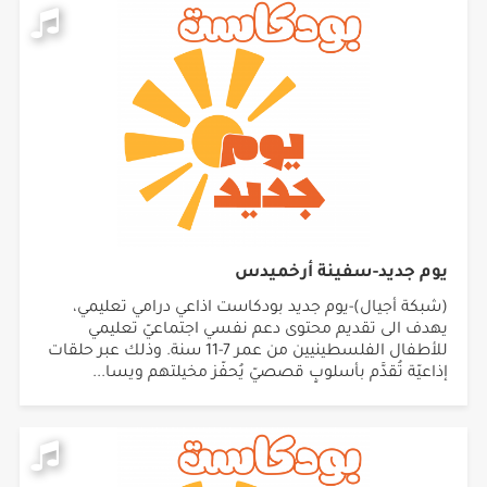
يوم جديد-سفينة أرخميدس
(شبكة أجيال)-يوم جديد بودكاست اذاعي درامي تعليمي،
يهدف الى تقديم محتوى دعم نفسي اجتماعيّ تعليمي
للأطفال الفلسطينيين من عمر 7-11 سنة. وذلك عبر حلقات
إذاعيّة تُقدَّم بأسلوبٍ قصصيّ يُحفّز مخيلتهم ويسا...