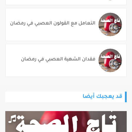
التعامل مع القولون العصبي في رمضان
فقدان الشهية العصبي في رمضان
قد يعجبك أيضا