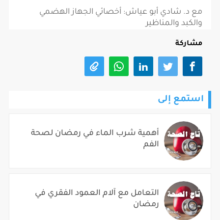
مع د. شادي أبو عياش: أخصائي الجهاز الهضمي
والكبد والمناظير
مشاركة
استمع إلى
أهمية شرب الماء في رمضان لصحة
الفم
التعامل مع آلام العمود الفقري في
رمضان