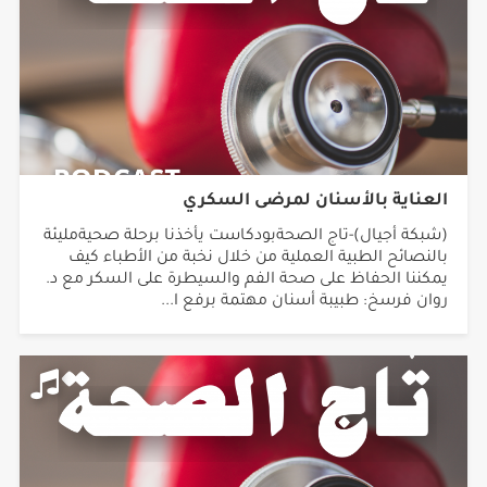
العناية بالأسنان لمرضى السكري
(شبكة أجيال)-تاج الصحةبودكاست يأخذنا برحلة صحيةمليئة
بالنصائح الطبية العملية من خلال نخبة من الأطباء كيف
يمكننا الحفاظ على صحة الفم والسيطرة على السكر مع د.
روان فرسخ: طبيبة أسنان مهتمة برفع ا...