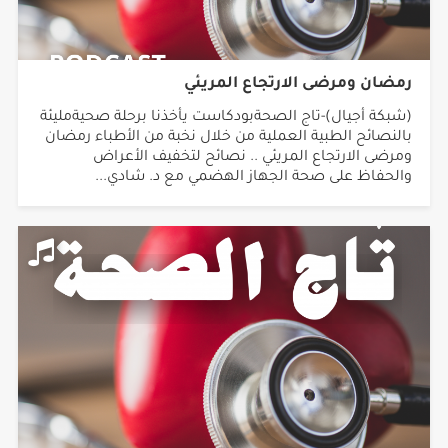
رمضان ومرضى الارتجاع المريئي
(شبكة أجيال)-تاج الصحةبودكاست يأخذنا برحلة صحيةمليئة
بالنصائح الطبية العملية من خلال نخبة من الأطباء رمضان
ومرضى الارتجاع المريئي .. نصائح لتخفيف الأعراض
والحفاظ على صحة الجهاز الهضمي مع د. شادي...