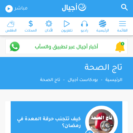
مباشر
القائمة
الرئيسية
راديو
تلفزيون
الأذان
العملات
الطقس
تاج الصحة
الرئيسية
-
بودكاست أجيال
-
تاج الصحة
كيف تتجنب حرقة المعدة في
رمضان؟