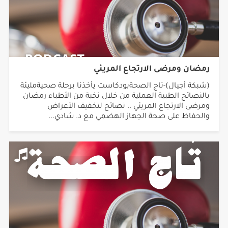
رمضان ومرضى الارتجاع المريئي
(شبكة أجيال)-تاج الصحةبودكاست يأخذنا برحلة صحيةمليئة
بالنصائح الطبية العملية من خلال نخبة من الأطباء رمضان
ومرضى الارتجاع المريئي .. نصائح لتخفيف الأعراض
والحفاظ على صحة الجهاز الهضمي مع د. شادي...