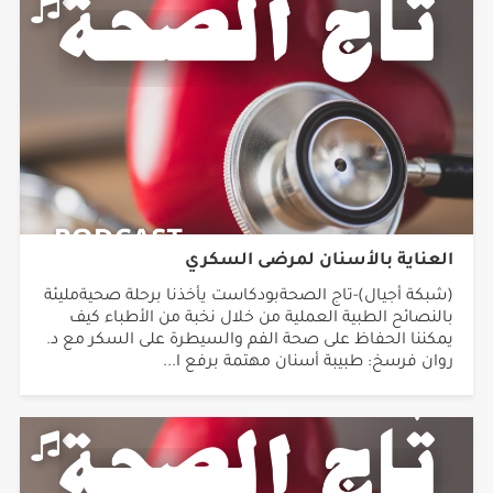
العناية بالأسنان لمرضى السكري
(شبكة أجيال)-تاج الصحةبودكاست يأخذنا برحلة صحيةمليئة
بالنصائح الطبية العملية من خلال نخبة من الأطباء كيف
يمكننا الحفاظ على صحة الفم والسيطرة على السكر مع د.
روان فرسخ: طبيبة أسنان مهتمة برفع ا...