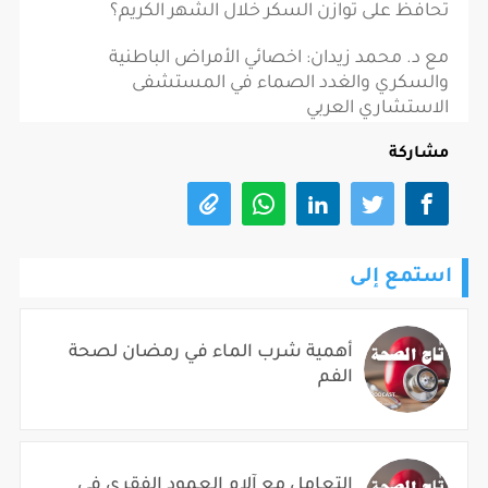
تحافظ على توازن السكر خلال الشهر الكريم؟
مع د. محمد زيدان: اخصائي الأمراض الباطنية
والسكري والغدد الصماء في المستشفى
الاستشاري العربي
مشاركة
استمع إلى
أهمية شرب الماء في رمضان لصحة
الفم
التعامل مع آلام العمود الفقري في