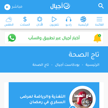
مباشر
القائمة
الرئيسية
راديو
تلفزيون
الأذان
العملات
الطقس
تاج الصحة
الرئيسية
-
بودكاست أجيال
-
تاج الصحة
التغذية والرياضة لمرضى
السكري في رمضان