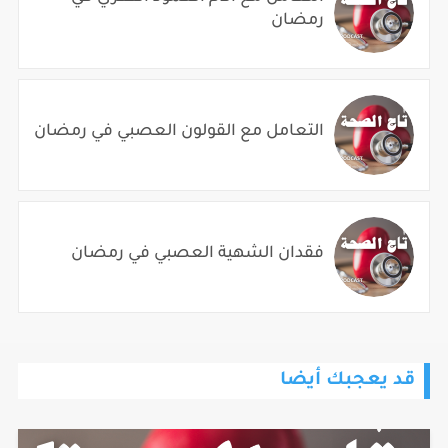
رمضان
التعامل مع القولون العصبي في رمضان
فقدان الشهية العصبي في رمضان
قد يعجبك أيضا