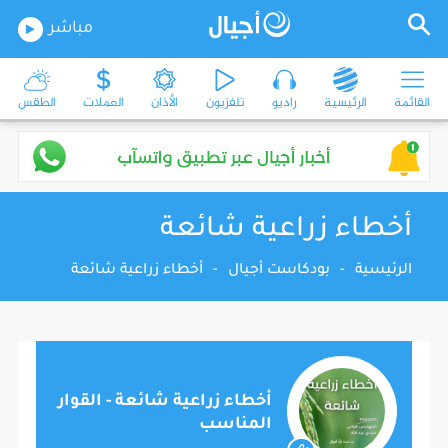
مباشر
القائمة
الرئيسية
راديو
تلفزيون
الأذان
العملات
الطقس
أخطاء زراعية شائعة
الرئيسية
-
بودكاست أجيال
-
أخطاء زراعية شائعة
أخطاء زراعية شائعة - القوار
المناسب