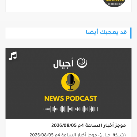
قد يعجبك أيضا
موجز أخبار الساعة 4م 2026/08/05
(شبكة أجيال)- موجز أخبار الساعة 4م 2026/08/05