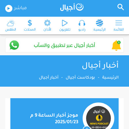
مباشر
القائمة
الرئيسية
راديو
تلفزيون
الأذان
العملات
الطقس
أخبار أجيال
الرئيسية
-
بودكاست أجيال
-
أخبار أجيال
موجز أخبار الساعة 9 م
2025/01/23