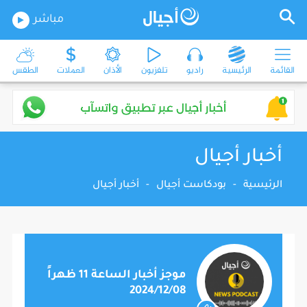
مباشر
القائمة
الرئيسية
راديو
تلفزيون
الأذان
العملات
الطقس
أخبار أجيال
الرئيسية
-
بودكاست أجيال
-
أخبار أجيال
موجز أخبار الساعة 11 ظهراً
2024/12/08