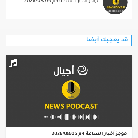
موجز أخبار الساعة 5م 2026/08/05
قد يعجبك أيضا
موجز أخبار الساعة 4م 2026/08/05