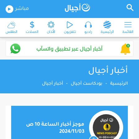
مباشر
القائمة
الرئيسية
راديو
تلفزيون
الأذان
العملات
الطقس
أخبار أجيال
الرئيسية
-
بودكاست أجيال
-
أخبار أجيال
موجز أخبار الساعة 10 ص
2024/11/03