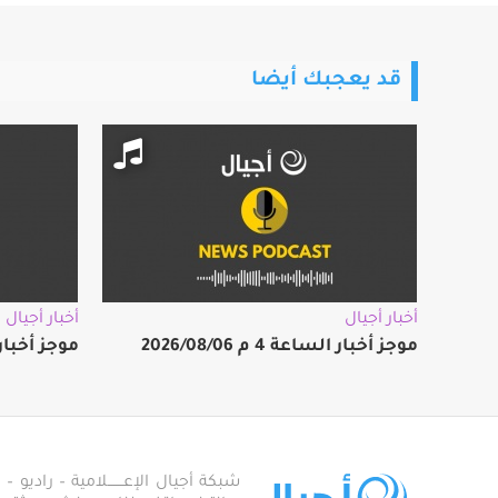
قد يعجبك أيضا
أخبار أجيال
أخبار أجيال
موجز أخبار الساعة 4 م 2026/08/06
موجز أخبار الساعة
شبكة أجيال الإعـــــــلامية – راديو – تلف