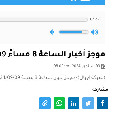
04:47
موجز أخبار الساعة 8 مساءً 2024/09/09
09 سبتمبر، 2024 - 08:09pm
(شبكة أجيال)- موجز أخبار الساعة 8 مساءً 2024/09/09
مشاركة