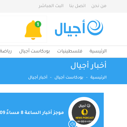
من نحن
اتصل بنا
البث المباشر
الرئيسية
فلسطينيات
بودكاست أجيال
رياضة
أخبار أجيال
الرئيسية
-
بودكاست أجيال
-
أخبار أجيال
موجز أخبار الساعة 8 مساءً 2024/09/09