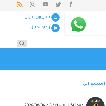
تلفزيون أجيال
راديو أجيال
استمع إلى
موجز أخبار الساعة 8 م 2026/08/06