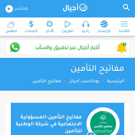
مباشر
القائمة
الرئيسية
راديو
تلفزيون
الأذان
العملات
الطقس
مفاتيح التأمين
الرئيسية
-
بودكاست أجيال
-
مفاتيح التأمين
مفاتيح التأمين-المسؤولية
الاجتماعية في شركة الوطنية
للتأمين