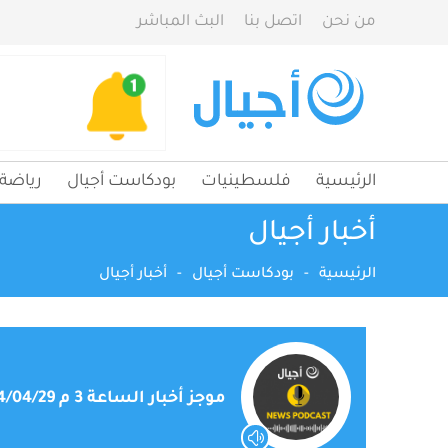
من نحن
اتصل بنا
البث المباشر
الرئيسية
فلسطينيات
بودكاست أجيال
رياضة
أخبار أجيال
الرئيسية
-
بودكاست أجيال
-
أخبار أجيال
موجز أخبار الساعة 3 م 2024/04/29