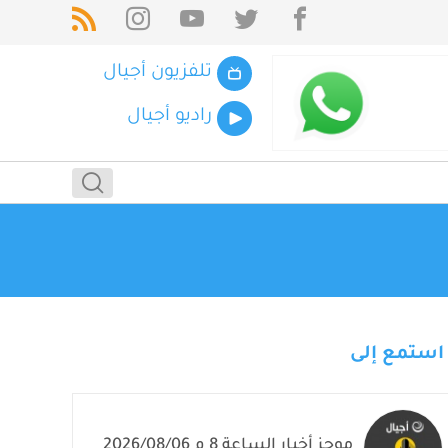
تلفزيون أجيال
راديو أجيال
استمع إلى
موجز أخبار الساعة 8 م 2026/08/06