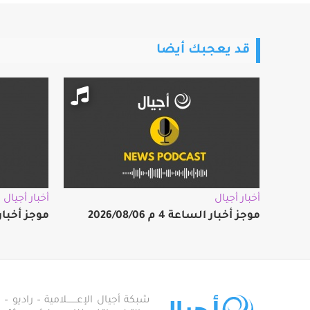
قد يعجبك أيضا
أخبار أجيال
أخبار أجيال
موجز أخبار الساعة 4 م 2026/08/06
موجز أخبار الساعة
شبكة أجيال الإعـــــــلامية – راديو – تلف