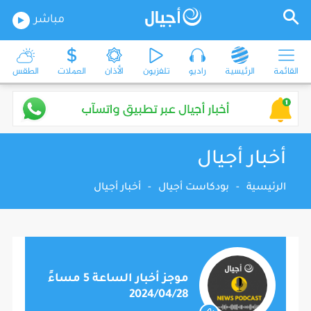
مباشر
القائمة
الرئيسية
راديو
تلفزيون
الأذان
العملات
الطقس
أخبار أجيال
الرئيسية
-
بودكاست أجيال
-
أخبار أجيال
موجز أخبار الساعة 5 مساءً
2024/04/28