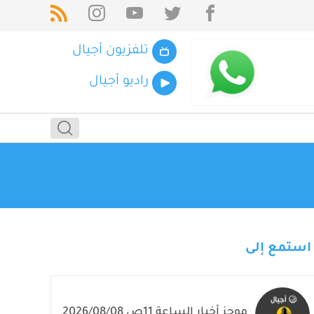
تلفزيون أجيال
راديو أجيال
استمع إلى
موجز أخبار الساعة 11ص 2026/08/08