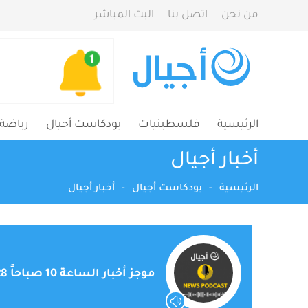
من نحن
اتصل بنا
البث المباشر
الرئيسية
فلسطينيات
بودكاست أجيال
رياضة
أخبار أجيال
الرئيسية
-
بودكاست أجيال
-
أخبار أجيال
موجز أخبار الساعة 10 صباحاً 2024/04/28