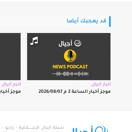
قد يعجبك أيضا
أخبار أجيال
أخبار أجيال
موجز أخبار الساعة 2 م 2026/08/07
موجز أخبار الساعة
شبكة أجيال الإعـــــــلامية – راديو – تلف