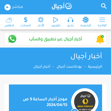
مباشر
القائمة
الرئيسية
راديو
تلفزيون
الأذان
العملات
الطقس
أخبار أجيال
الرئيسية
-
بودكاست أجيال
-
أخبار أجيال
موجز أخبار الساعة 9 ص
2024/04/15