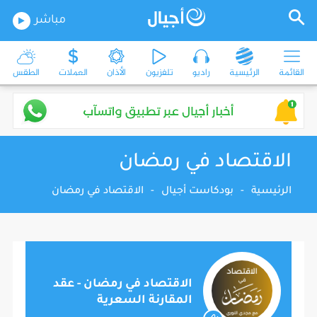
مباشر
القائمة
الرئيسية
راديو
تلفزيون
الأذان
العملات
الطقس
الاقتصاد في رمضان
الرئيسية
-
بودكاست أجيال
-
الاقتصاد في رمضان
الاقتصاد في رمضان - عقد
المقارنة السعرية