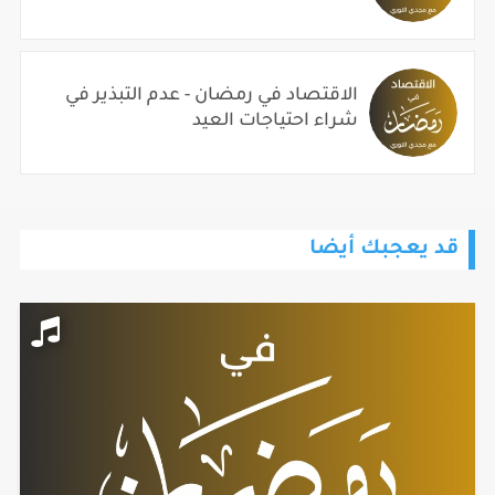
الاقتصاد في رمضان - عدم التبذير في
شراء احتياجات العيد
قد يعجبك أيضا