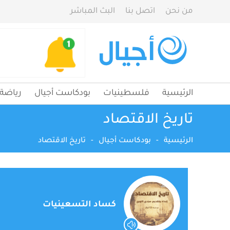
من نحن
اتصل بنا
البث المباشر
الرئيسية
فلسطينيات
بودكاست أجيال
رياضة
تاريخ الاقتصاد
الرئيسية
-
بودكاست أجيال
-
تاريخ الاقتصاد
كساد التسعينيات