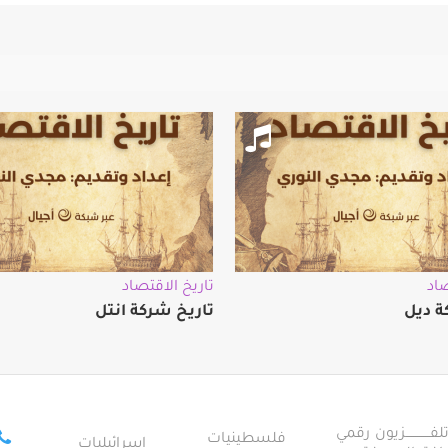
صاد
تاريخ الاقتصاد
ة ديل
تاريخ شركة انتل
ــــــــــــزيون رقمي
فلسطينيات
إسرائيليات