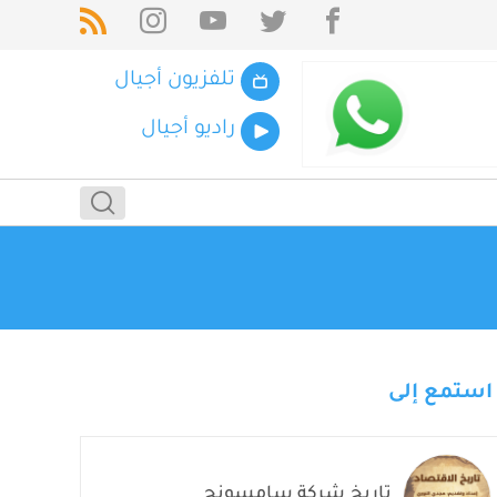
تلفزيون أجيال
راديو أجيال
استمع إلى
تاريخ شركة سامسونج