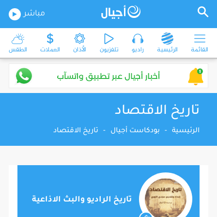
مباشر
القائمة
الرئيسية
راديو
تلفزيون
الأذان
العملات
الطقس
تاريخ الاقتصاد
الرئيسية
-
بودكاست أجيال
-
تاريخ الاقتصاد
تاريخ الراديو والبث الاذاعية