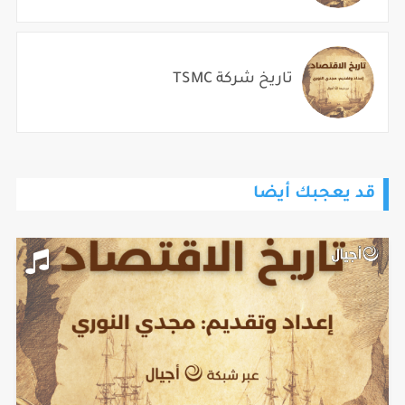
تاريخ شركة TSMC
قد يعجبك أيضا