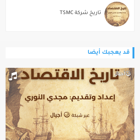
تاريخ شركة TSMC
قد يعجبك أيضا