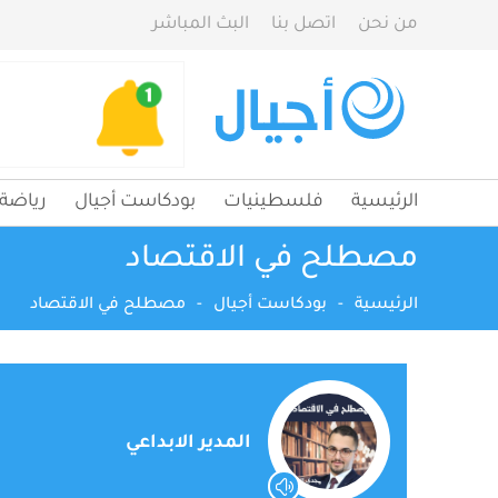
من نحن
اتصل بنا
البث المباشر
الرئيسية
فلسطينيات
بودكاست أجيال
رياضة
مصطلح في الاقتصاد
الرئيسية
-
بودكاست أجيال
-
مصطلح في الاقتصاد
المدير الابداعي