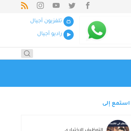
تلفزيون أجيال
راديو أجيال
استمع إلى
التوظيف الاختياري