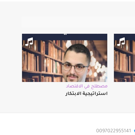
مصطلح في الاقتصاد
استراتيجية الابتكار
0097022955141