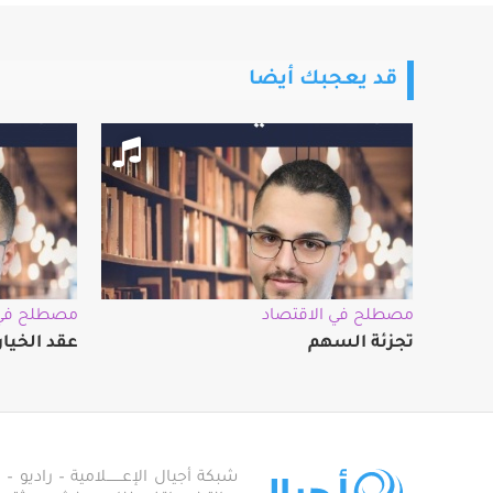
قد يعجبك أيضا
مصطلح في الاقتصاد
مصطلح في 
تجزئة السهم
عقد الخيا
شبكة أجيال الإعـــــــلامية – راديو – تلف