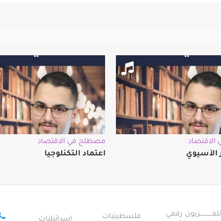
الاقتصاد
مصطلح في الاقتصاد
ر الآسيوي
اعتماد التكنلوجيا
ــــــــــــزيون رقمي
فلسطينيات
إسرائيليات