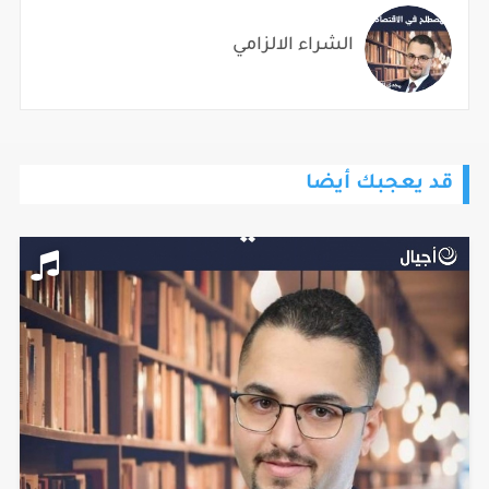
الشراء الالزامي
قد يعجبك أيضا