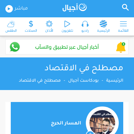
مباشر
القائمة
الرئيسية
راديو
تلفزيون
الأذان
العملات
الطقس
مصطلح في الاقتصاد
الرئيسية
-
بودكاست أجيال
-
مصطلح في الاقتصاد
المسار الحرج