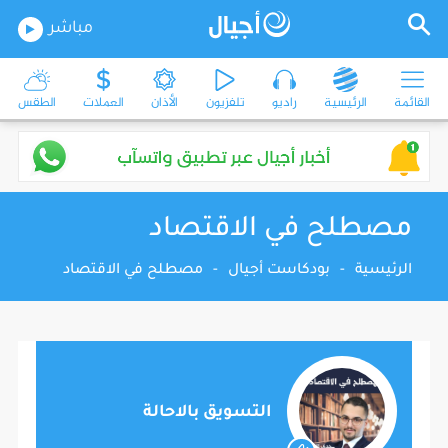
مباشر
القائمة
الرئيسية
راديو
تلفزيون
الأذان
العملات
الطقس
مصطلح في الاقتصاد
الرئيسية
-
بودكاست أجيال
-
مصطلح في الاقتصاد
التسويق بالاحالة