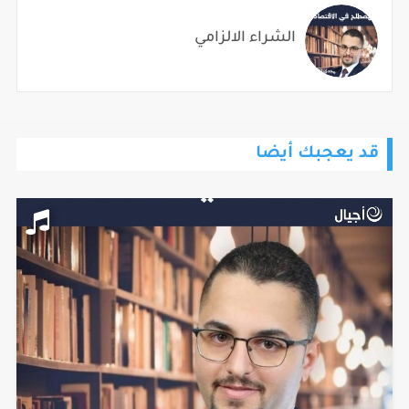
الشراء الالزامي
قد يعجبك أيضا