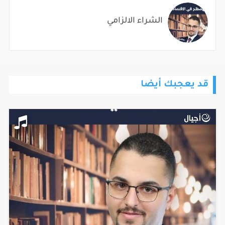
الشراء الالزامي
قد يعجبك أيضا