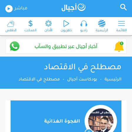
مباشر
القائمة
الرئيسية
راديو
تلفزيون
الأذان
العملات
الطقس
مصطلح في الاقتصاد
الرئيسية
-
بودكاست أجيال
-
مصطلح في الاقتصاد
الفجوة الغذائية