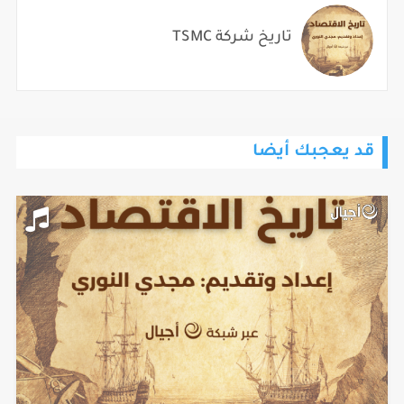
تاريخ شركة TSMC
قد يعجبك أيضا