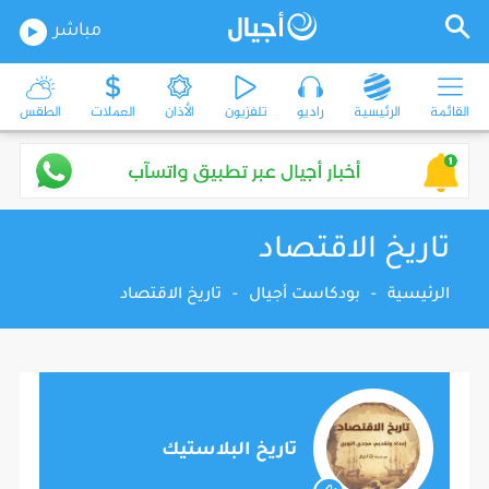
مباشر
القائمة
الرئيسية
راديو
تلفزيون
الأذان
العملات
الطقس
تاريخ الاقتصاد
الرئيسية
-
بودكاست أجيال
-
تاريخ الاقتصاد
تاريخ البلاستيك