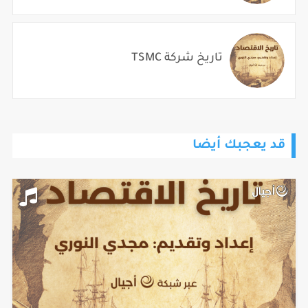
تاريخ شركة TSMC
قد يعجبك أيضا