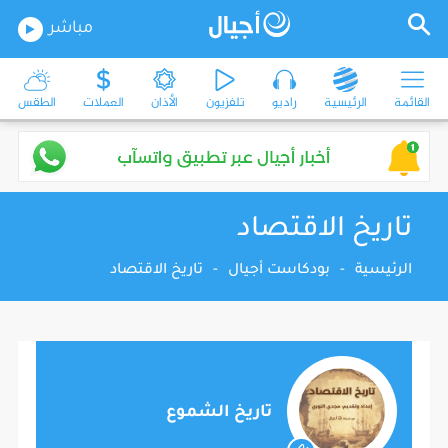
مباشر
القائمة
الرئيسية
راديو
تلفزيون
الأذان
العملات
الطقس
تاريخ الاقتصاد
الرئيسية
-
بودكاست أجيال
-
تاريخ الاقتصاد
تاريخ الشموع