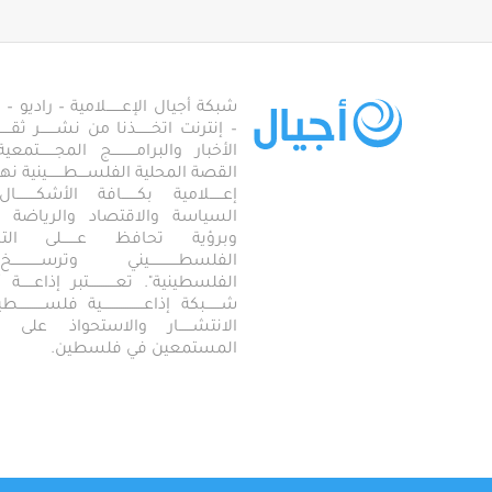
شبكة أجيال الإعـــــــلامية – راديو – تلف
– إنترنت اتخـــــــذنا من نشـــــــر ثقــ
الأخبار والبرامـــــــــــج المجـــــــ
القصة المحلية الفلســــطـــــــينية نهجاً، 
إعــــــلامية بكـــــــافة الأشكـــــــ
السياسة والاقتصاد والرياضة والاجـــ
وبرؤية تحافظ عـــــــلى ال
الفلسطـــــــــــــيني وترســـــــــــــخ
الفلسطينية". تعــــــــــــتبر إذاعــــــة أجـــــ
شـــــــبكة إذاعـــــــــــــــــــية فلســــــــــ
الانتشــــــار والاستحواذ على
المستمعين في فلسطين.