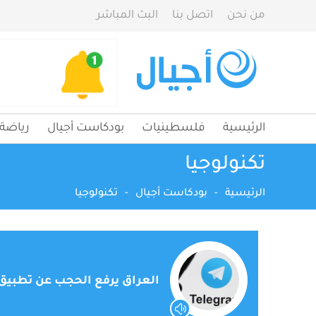
من نحن
اتصل بنا
البث المباشر
الرئيسية
فلسطينيات
بودكاست أجيال
رياضة
تكنولوجيا
الرئيسية
-
بودكاست أجيال
-
تكنولوجيا
العراق يرفع الحجب عن تطبيق "