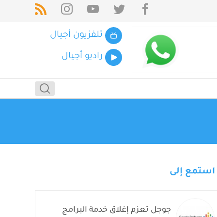
تلفزيون أجيال
راديو أجيال
استمع إلى
جوجل تعزم إغلاق خدمة البرامج