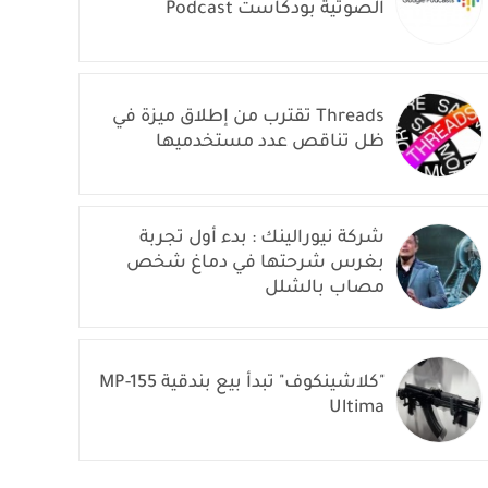
الصوتية بودكاست Podcast
Threads تقترب من إطلاق ميزة في
ظل تناقص عدد مستخدميها
شركة نيورالينك : بدء أول تجربة
بغرس شرحتها في دماغ شخص
مصاب بالشلل
"كلاشينكوف" تبدأ بيع بندقية MP-155
Ultima