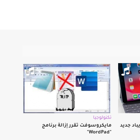
تكنولوجيا
اد جديد
مايكروسوفت تقرر إزالة برنامج
"WordPad"