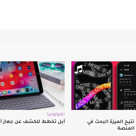
تكنولوجيا
Threads" تتيح الميزة البحث في
آبل تخطط للكشف عن جهاز آيب
المنصة