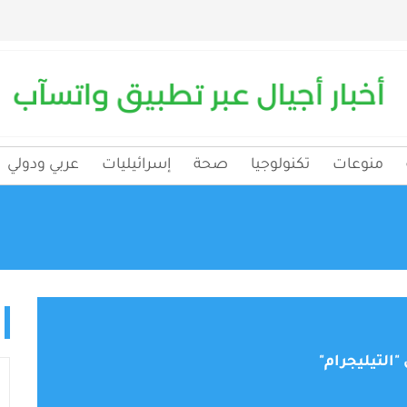
منوعات
تكنولوجيا
صحة
إسرائيليات
عربي ودولي
التيليجرام"