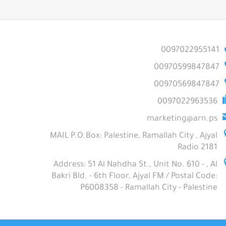
0097022955141
00970599847847
00970569847847
0097022963536
marketing@arn.ps
MAIL P.O.Box: Palestine, Ramallah City , Ajyal
Radio 2181
Address: 51 Al Nahdha St., Unit No. 610 - , Al
Bakri Bld. - 6th Floor, Ajyal FM / Postal Code:
P6008358 - Ramallah City - Palestine