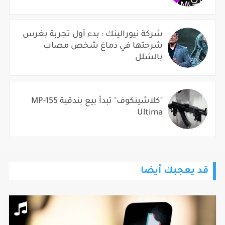
شركة نيورالينك : بدء أول تجربة بغرس
شرحتها في دماغ شخص مصاب
بالشلل
"كلاشينكوف" تبدأ بيع بندقية MP-155
Ultima
قد يعجبك أيضا