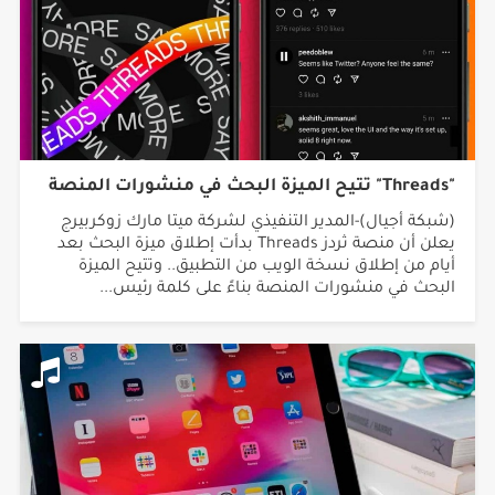
"Threads" تتيح الميزة البحث في منشورات المنصة
(شبكة أجيال)-المدير التنفيذي لشركة ميتا مارك زوكربيرج
يعلن أن منصة ثردز Threads بدأت إطلاق ميزة البحث بعد
أيام من إطلاق نسخة الويب من التطبيق.. وتتيح الميزة
البحث في منشورات المنصة بناءً على كلمة رئيس...