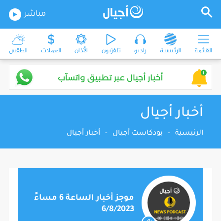
مباشر
القائمة
الرئيسية
راديو
تلفزيون
الأذان
العملات
الطقس
أخبار أجيال
الرئيسية
-
بودكاست أجيال
-
أخبار أجيال
موجز أخبار الساعة 6 مساءً
6/8/2023