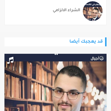
الشراء الالزامي
قد يعجبك أيضا