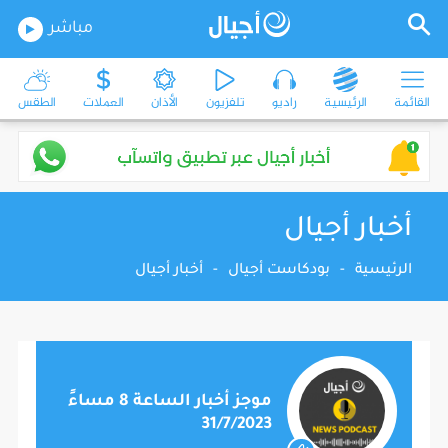
مباشر
القائمة
الرئيسية
راديو
تلفزيون
الأذان
العملات
الطقس
أخبار أجيال
الرئيسية
-
بودكاست أجيال
-
أخبار أجيال
موجز أخبار الساعة 8 مساءً
31/7/2023