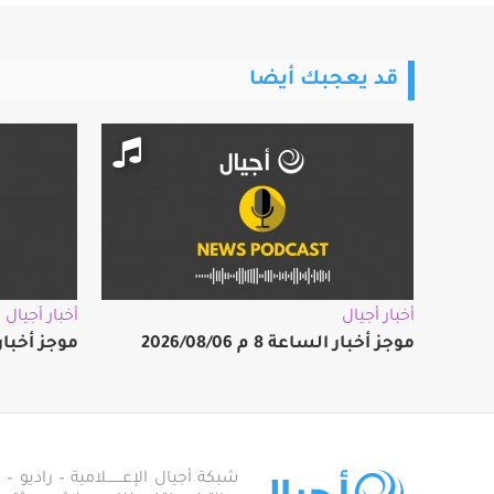
قد يعجبك أيضا
أخبار أجيال
أخبار أجيال
موجز أخبار الساعة 8 م 2026/08/06
موجز أخبار الساعة
شبكة أجيال الإعـــــــلامية – راديو – تلف