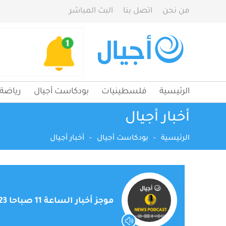
من نحن
اتصل بنا
البث المباشر
الرئيسية
فلسطينيات
بودكاست أجيال
رياضة
أخبار أجيال
الرئيسية
-
بودكاست أجيال
-
أخبار أجيال
موجز أخبار الساعة 11 صباحا 17/7/2023