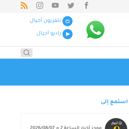
تلفزيون أجيال
راديو أجيال
استمع إلى
موجز أخبار الساعة 2 م 2026/08/07