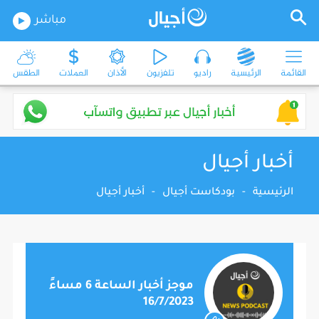
مباشر
القائمة
الرئيسية
راديو
تلفزيون
الأذان
العملات
الطقس
أخبار أجيال
الرئيسية
-
بودكاست أجيال
-
أخبار أجيال
موجز أخبار الساعة 6 مساءً
16/7/2023