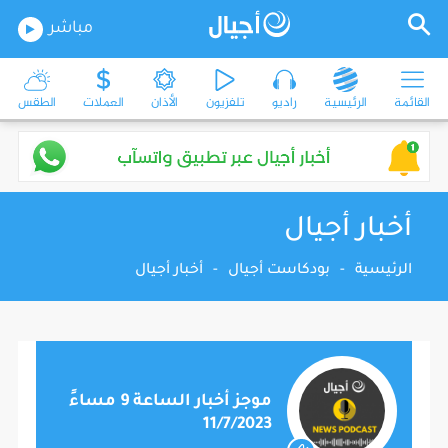
مباشر
القائمة
الرئيسية
راديو
تلفزيون
الأذان
العملات
الطقس
أخبار أجيال
الرئيسية
-
بودكاست أجيال
-
أخبار أجيال
موجز أخبار الساعة 9 مساءً
11/7/2023